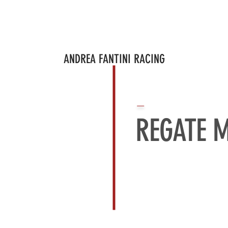
ROGETTI
PROGETTO IN CORSO
BRAND AMBASSADOR
CORPO
ANDREA FANTINI RACING
⏤
REGATE 