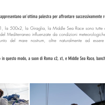
rappresentano un'ottima palestra per affrontare successivamente 
, la 500x2, la Giraglia, la Middle Sea Race sono tutte
i del Mediterraneo influenzate da condizioni meteorologic
punto del mare nostrum, oltre naturalmente ad essere
io in questo modo, a suon di Roma x2, x1, e Middle Sea Race, banchi