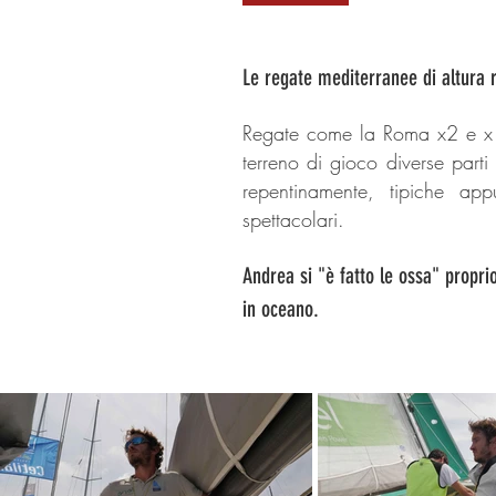
Le regate mediterranee di altura 
Regate come la Roma x2 e x1
terreno di gioco diverse part
repentinamente, tipiche ap
spettacolari.
Andrea si "è fatto le ossa" propr
in oceano.