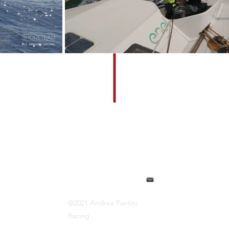
©2021 Andrea Fantini
Racing