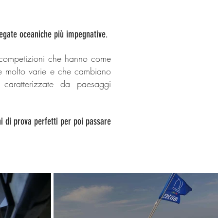
regate oceaniche più impegnative
.
 competizioni che hanno come
he molto varie e che cambiano
 caratterizzate da paesaggi
 di prova perfetti per poi passare