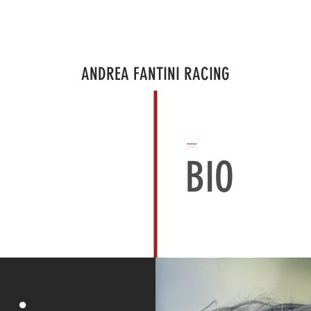
ROGETTI
PROGETTO IN CORSO
BRAND AMBASSADOR
CORPO
ANDREA FANTINI RACING
⏤
BIO