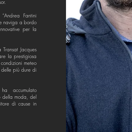
or.
“Andrea Fantini
 e naviga a bordo
nnovative per la
 Transat Jacques
re la prestigiosa
 condizioni meteo
 delle più dure di
a ha accumulato
 della moda, del
itore di cause in