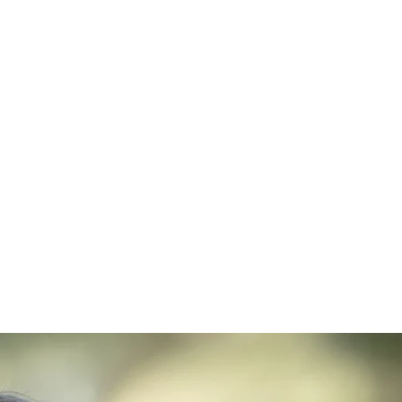
RATE SAILING
CONTATTI