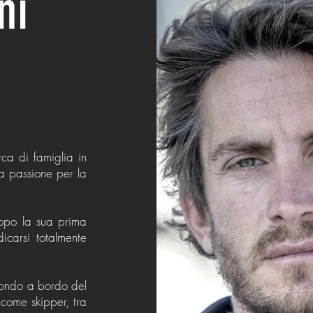
ni
ca di famiglia in
ua passione per la
opo la sua prima
carsi totalmente
ondo a bordo del
come skipper, tra