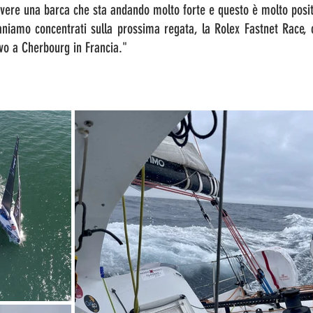
vere una barca che sta andando molto forte e questo è molto posit
niamo concentrati sulla prossima regata, la Rolex Fastnet Race, c
ivo a Cherbourg in Francia."