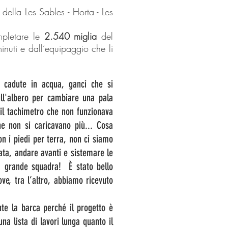
della Les Sables - Horta - Les
pletare le
2.540 miglia
del
nuti e dall’equipaggio che li
 cadute in acqua, ganci che si
ull'albero per cambiare una pala
il tachimetro che non funzionava
he non si caricavano più... Cosa
 i piedi per terra, non ci siamo
ata, andare avanti e sistemare le
a grande squadra! È stato bello
ve, tra l’altro, abbiamo ricevuto
e la barca perché il progetto è
 lista di lavori lunga quanto il