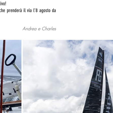
ivo!
he prenderà il via l’8 agosto da
Andrea e Charles