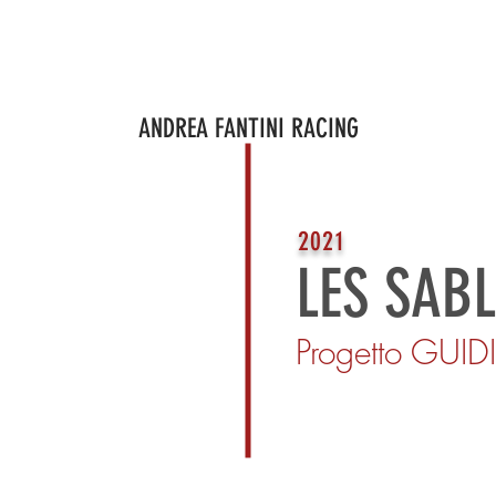
ROGETTI
PROGETTO IN CORSO
BRAND AMBASSADOR
CORPO
ANDREA FANTINI RACING
2021
LES SABL
Progetto GUID